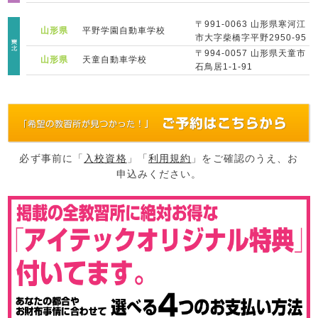
〒991-0063 山形県寒河江
山形県
平野学園自動車学校
市大字柴橋字平野2950-95
〒994-0057 山形県天童市
山形県
天童自動車学校
石鳥居1-1-91
必ず事前に「
入校資格
」「
利用規約
」をご確認のうえ、お
申込みください。