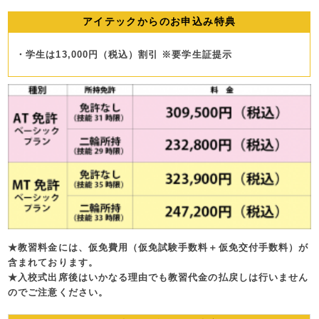
アイテックからのお申込み特典
・学生は13,000円（税込）割引 ※要学生証提示
★教習料金には、仮免費用（仮免試験手数料＋仮免交付手数料）が
含まれております
。
★
入校式出席後はいかなる理由でも教習代金の払戻しは行いません
のでご注意ください。