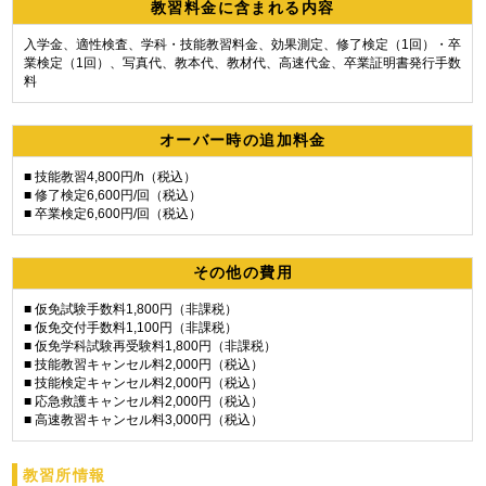
教習料金に含まれる内容
入学金、適性検査、学科・技能教習料金、効果測定、修了検定（1回）・卒
業検定（1回）、写真代、教本代、教材代、高速代金、卒業証明書発行手数
料
オーバー時の追加料金
■ 技能教習4,800円/h（税込）
■ 修了検定6,600円/回（税込）
■ 卒業検定6,600円/回（税込）
その他の費用
■ 仮免試験手数料1,800円（非課税）
■ 仮免交付手数料1,100円（非課税）
■ 仮免学科試験再受験料1,800円（非課税）
■ 技能教習キャンセル料2,000円（税込）
■ 技能検定キャンセル料2,000円（税込）
■ 応急救護キャンセル料2,000円（税込）
■ 高速教習キャンセル料3,000円（税込）
教習所情報